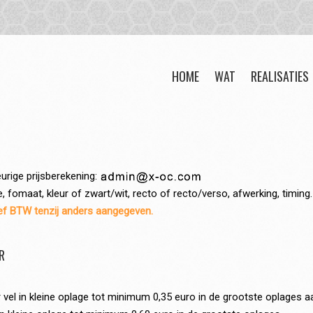
HOME
WAT
REALISATIES
urige prijsberekening:
 fomaat, kleur of zwart/wit, recto of recto/verso, afwerking, timing.
ief BTW tenzij anders aangegeven.
R
vel in kleine oplage tot minimum 0,35 euro in de grootste oplages aa