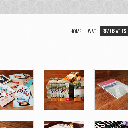
HOME
WAT
REALISATIES